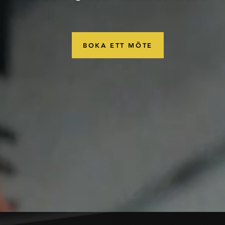
BOKA ETT MÖTE