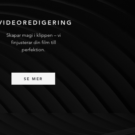
VIDEOREDIGERING
Skapar magi i klippen – vi
finjusterar din film till
perfektion.
SE MER