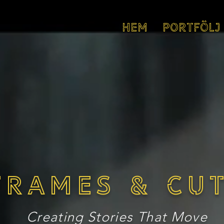
HEM
PORTFÖLJ
FRAMES & CU
Creating Stories That Move