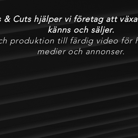
 & Cuts hjälper vi företag att vä
känns och säljer.
ch produktion till färdig video för
medier och annonser.