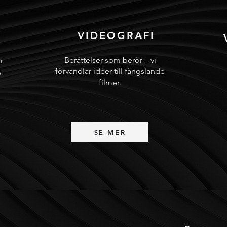
VIDEOGRAFI
Berättelser som berör – vi
r
förvandlar idéer till fängslande
.
filmer.
SE MER