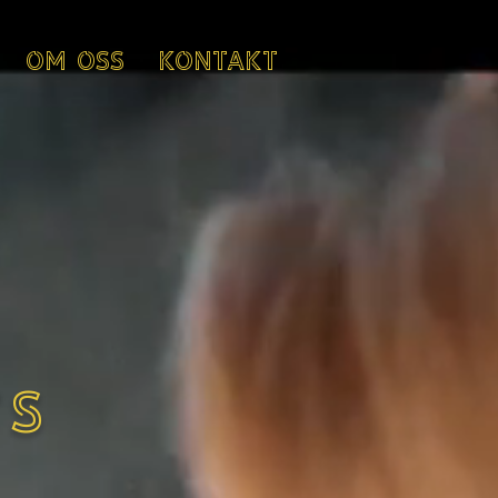
OM OSS
KONTAKT
TS