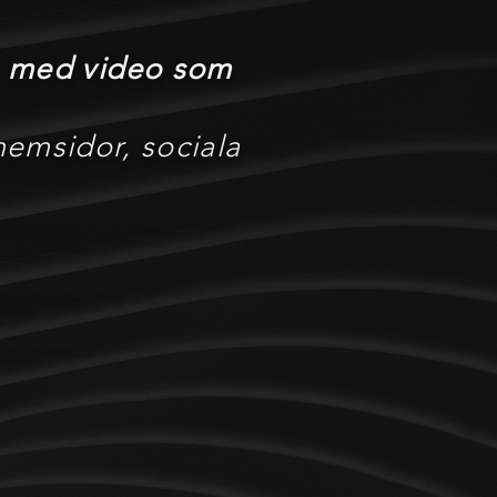
xa med video som
 hemsidor, sociala