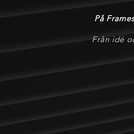
På Frames
Från idé o